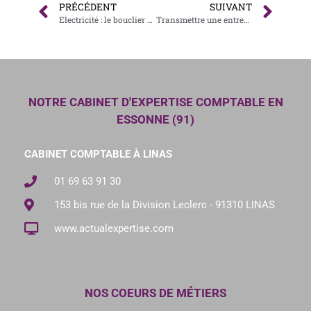
PRÉCÉDENT
SUIVANT
Electricité : le bouclier tarifaire en faveur des PME – TPE
Transmettre une entreprise : quelles sont les solutions possibles ?
NOTRE CABINET D'EXPERTISE COMPTABLE EN
ESSONNE (91)
CABINET COMPTABLE À LINAS
01 69 63 91 30
153 bis rue de la Division Leclerc - 91310 LINAS
www.actualexpertise.com
NOS COEURS DE MÉTIERS