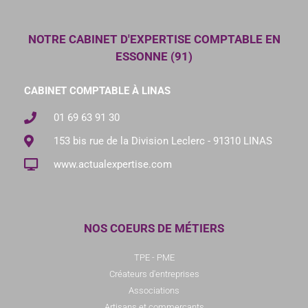
NOTRE CABINET D'EXPERTISE COMPTABLE EN
ESSONNE (91)
CABINET COMPTABLE À LINAS
01 69 63 91 30
153 bis rue de la Division Leclerc - 91310 LINAS
www.actualexpertise.com
NOS COEURS DE MÉTIERS
TPE - PME
Créateurs d'entreprises
Associations
Artisans et commerçants