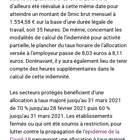
d’ailleurs été réévalué à cette même date pour
atteindre un montant de Smic brut mensuel à
1.554,58 € sur la base d’une durée légale de
travail, soit 35 heures. De même, concernant
les
modalités de calcul de l’indemnité pour activité
partielle, le plancher du taux horaire de l’allocation
versée à l’employeur passe de 8,03 euros à 8,11
euros. Dorénavant, il y aura également lieu de tenir
compte des heures supplémentaires dans le
calc
ul de cette indemnité.
Les secteurs protégés bénéficient d’une
allocation à taux majoré jusqu’au 31 mars 2021
de 70 % jusqu’au 28 février 2021 puis 60 %
jusqu’au 31 mars 2021. Les établissements
fermés ou qui ont été soumis à restriction, pour
lutter contr
e la propagation de
l’épidémie de la
Covid-19
percevront une allocation à taux majoré