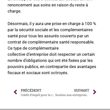
renoncement aux soins
en raison du reste à
charge.
Désormais, il y aura une prise en charge à 100 %
par la sécurité sociale et les complémentaires
santé pour tous les assurés couverts par un
contrat de complémentaire santé responsable.
Ce type de complémentaire
collective
d’ent
reprise doit respecter un certain
nombre d’obligations qui ont été fixées par les
pouvoirs publics, en contrepartie des avantages
fiscaux et sociaux sont octroyés.
PRÉCÉDENT
SUIVANT
Crédit d’impôt pour la rénovation énergétique : éligibilité des TPE et PME
Soutien aux entreprises : modulation des acomptes d’IS et remboursement des crédits d’impôt