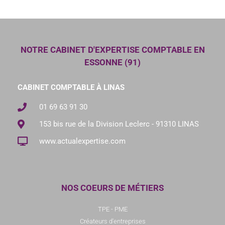
NOTRE CABINET D'EXPERTISE COMPTABLE EN
ESSONNE (91)
CABINET COMPTABLE À LINAS
01 69 63 91 30
153 bis rue de la Division Leclerc - 91310 LINAS
www.actualexpertise.com
NOS COEURS DE MÉTIERS
TPE - PME
Créateurs d'entreprises