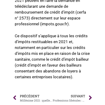
2021 peuvent en faire la demande en
télédéclarant une demande de
remboursement de crédit d’impôt (cerfa
n° 2573) directement sur leur espace
professionnel (impots.gouv.fr).
Ce dispositif s’applique à tous les crédits
d’impôts restituables en 2021 et,
notamment en particulier sur les crédits
d’impôts mis en place en raison de la crise
sanitaire, comme le crédit d’impôt bailleur
(crédit d’impôt en faveur des bailleurs
consentant des abandons de loyers à
certaines entreprises locataires).
PRÉCÉDENT
SUIVANT
Millésime 2021 : quelles sont les réformes en droit social ?
Professions libérales : le régime d’indemnisations des arrêts maladie