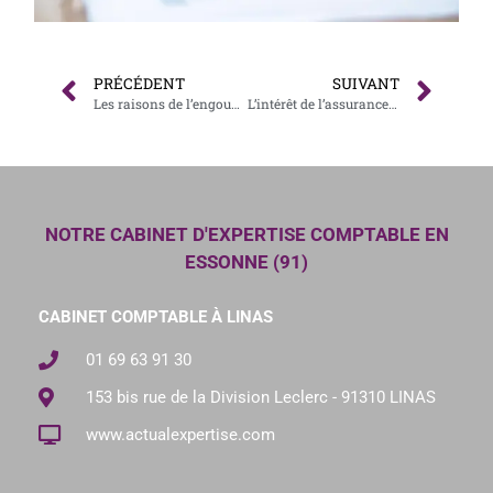
PRÉCÉDENT
SUIVANT
Les raisons de l’engouement pour l’investissement pierre-papier
L’intérêt de l’assurance-vie en termes de transmission de patrimoine
NOTRE CABINET D'EXPERTISE COMPTABLE EN
ESSONNE (91)
CABINET COMPTABLE À LINAS
01 69 63 91 30
153 bis rue de la Division Leclerc - 91310 LINAS
www.actualexpertise.com