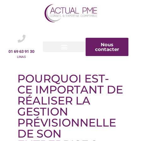
Nous
contacter
01 69 63 91 30
LINAS
POURQUOI EST-
CE IMPORTANT DE
RÉALISER LA
GESTION
PRÉVISIONNELLE
DE SON